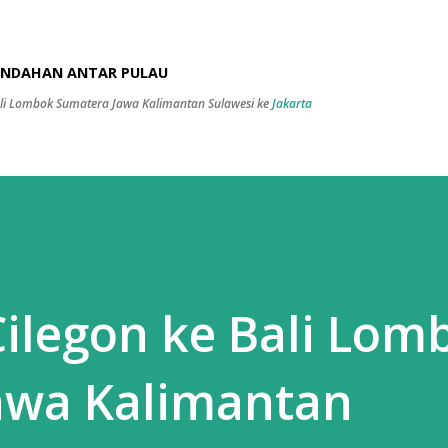
Skip to main content
PINDAHAN ANTAR PULAU
Bali Lombok Sumatera Jawa Kalimantan Sulawesi ke
Jakarta
ilegon ke Bali Lom
awa Kalimantan