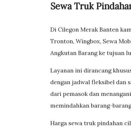
Sewa Truk Pindaha
Di Cilegon Merak Banten kam
Tronton, Wingbox, Sewa Mobi
Angkutan Barang ke tujuan lu
Layanan ini dirancang khusu
dengan jadwal fleksibel dan 
dari pemasok dan menangani l
memindahkan barang-barang r
Harga sewa truk pindahan cile