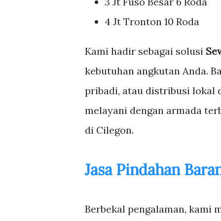
3 Jt Fuso Besar 6 Roda
4 Jt Tronton 10 Roda
Kami hadir sebagai solusi
Se
kebutuhan angkutan Anda. Ba
pribadi, atau distribusi lokal
melayani dengan armada terb
di Cilegon.
Jasa Pindahan Baran
Berbekal pengalaman, kami