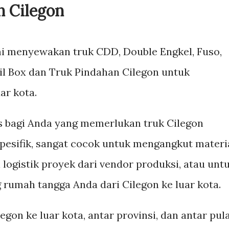
n Cilegon
i menyewakan truk CDD, Double Engkel, Fuso,
l Box dan Truk Pindahan Cilegon untuk
ar kota.
s bagi Anda yang memerlukan truk Cilegon
spesifik, sangat cocok untuk mengangkut materi
ogistik proyek dari vendor produksi, atau unt
umah tangga Anda dari Cilegon ke luar kota.
gon ke luar kota, antar provinsi, dan antar pul