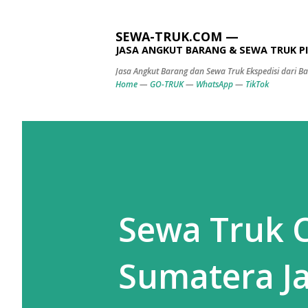
SEWA-TRUK.COM —
JASA ANGKUT BARANG & SEWA TRUK 
Jasa Angkut Barang dan Sewa Truk Ekspedisi dari 
Home
—
GO-TRUK
—
WhatsApp
—
TikTok
Sewa Truk C
Sumatera J