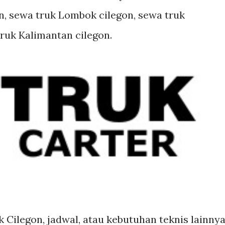
on, sewa truk Lombok cilegon, sewa truk
ruk Kalimantan cilegon.
 Cilegon, jadwal, atau kebutuhan teknis lainnya