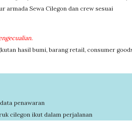
ur armada Sewa Cilegon dan crew sesuai
engecualian.
utan hasil bumi, barang retail, consumer goods
i data penawaran
ruk cilegon ikut dalam perjalanan