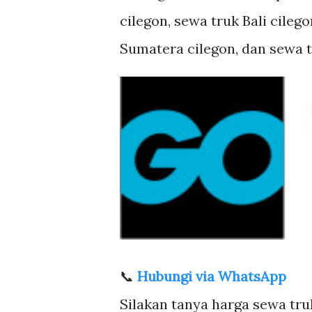
cilegon, sewa truk Bali cileg
Sumatera cilegon, dan sewa t
📞
Hubungi via WhatsApp
Silakan tanya harga sewa truk