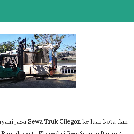
ayani jasa
Sewa Truk Cilegon
ke luar kota dan
 Rumah serta Ekspedisi Pengiriman Barang