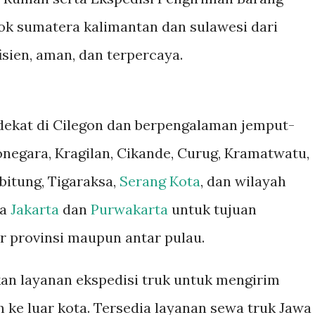
bok sumatera kalimantan dan sulawesi dari
isien, aman, dan terpercaya.
dekat di Cilegon dan berpengalaman jemput-
onegara, Kragilan, Cikande, Curug, Kramatwatu,
bitung, Tigaraksa,
Serang Kota
, dan wilayah
ga
Jakarta
dan
Purwakarta
untuk tujuan
ar provinsi maupun antar pulau.
an layanan ekspedisi truk untuk mengirim
 ke luar kota. Tersedia layanan sewa truk Jawa