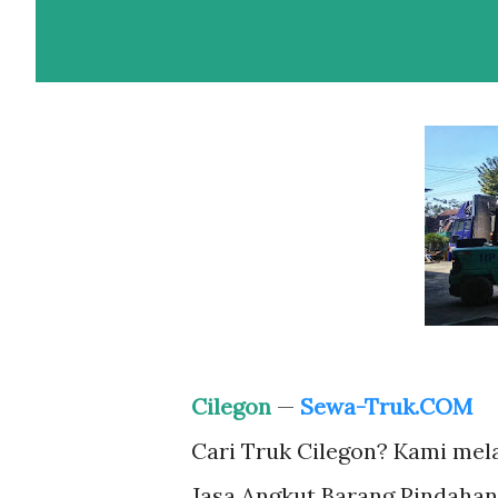
Cilegon
—
Sewa-Truk.COM
Cari Truk Cilegon? Kami mel
Jasa Angkut Barang Pindahan