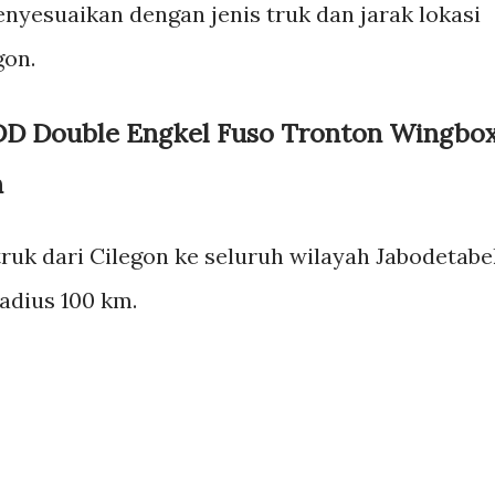
menyesuaikan dengan jenis truk dan jarak lokasi
gon.
D Double Engkel Fuso Tronton Wingbo
n
 truk dari Cilegon ke seluruh wilayah Jabodetabe
radius 100 km.