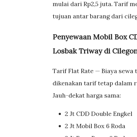
mulai dari Rp2,5 juta. Tarif 
tujuan antar barang dari cile
Penyewaan Mobil Box CD
Losbak Triway di Cilego
Tarif Flat Rate — Biaya sewa
dikenakan tarif tetap dalam 
Jauh-dekat harga sama:
2 Jt CDD Double Engkel
2 Jt Mobil Box 6 Roda