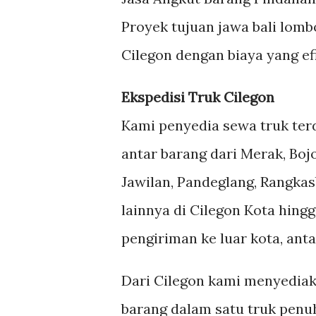
Proyek tujuan jawa bali lom
Cilegon dengan biaya yang ef
Ekspedisi Truk Cilegon
Kami penyedia sewa truk ter
antar barang dari Merak, Boj
Jawilan, Pandeglang, Rangkas
lainnya di Cilegon Kota hing
pengiriman ke luar kota, ant
Dari Cilegon kami menyediak
barang dalam satu truk penuh